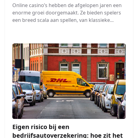
Online casino’s hebben de afgelopen jaren een
enorme groei doorgemaakt. Ze bieden spelers
een breed scala aan spellen, van klassieke...
Eigen risico bij een
bedrijfsautoverzekering: hoe zit het